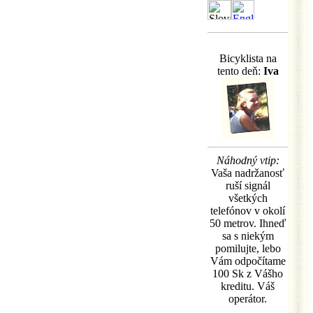
Bicyklista na
tento deň:
Iva
Náhodný vtip:
Vaša nadržanosť
ruší signál
všetkých
telefónov v okolí
50 metrov. Ihneď
sa s niekým
pomilujte, lebo
Vám odpočítame
100 Sk z Vášho
kreditu. Váš
operátor.